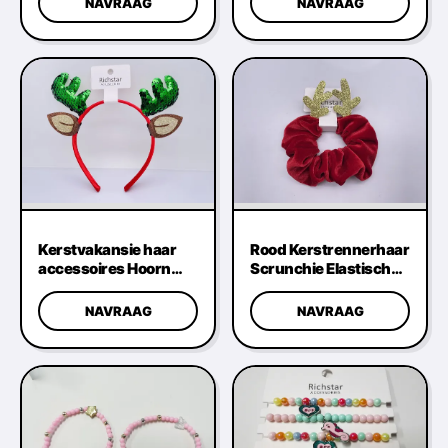
NAVRAAG
NAVRAAG
Festival
Kerstvakansie haar
Rood Kerstrennerhaar
accessoires Hoorn
Scrunchie Elastisch
hoofdband Praktisch
Meerdere doeleinden
Duurzaam
NAVRAAG
NAVRAAG