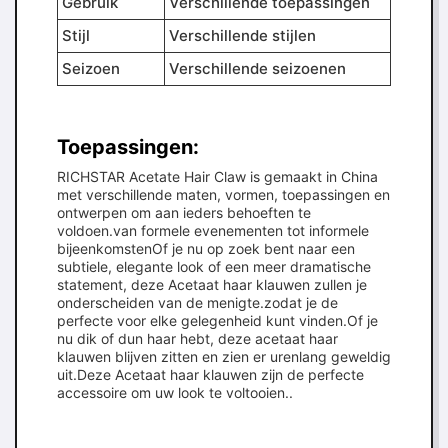
Gebruik
Verschillende toepassingen
Stijl
Verschillende stijlen
Seizoen
Verschillende seizoenen
Toepassingen:
RICHSTAR Acetate Hair Claw is gemaakt in China
met verschillende maten, vormen, toepassingen en
ontwerpen om aan ieders behoeften te
voldoen.van formele evenementen tot informele
bijeenkomstenOf je nu op zoek bent naar een
subtiele, elegante look of een meer dramatische
statement, deze Acetaat haar klauwen zullen je
onderscheiden van de menigte.zodat je de
perfecte voor elke gelegenheid kunt vinden.Of je
nu dik of dun haar hebt, deze acetaat haar
klauwen blijven zitten en zien er urenlang geweldig
uit.Deze Acetaat haar klauwen zijn de perfecte
accessoire om uw look te voltooien..