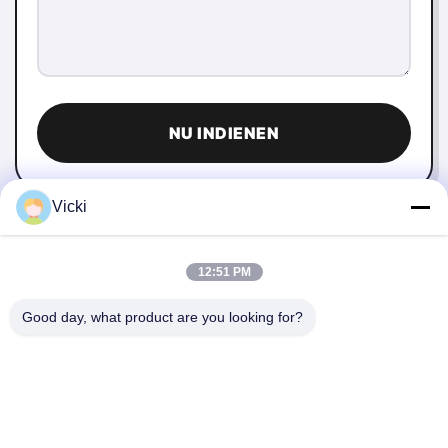
NU INDIENEN
Vicki
12:51 PM
Good day, what product are you looking for?
NEEM CONTACT MET ONS OP
4 Building, Xusheng Ronghegu Industrial Park, Taohuayuan