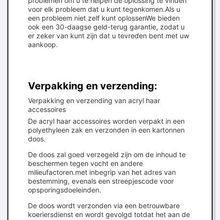
problemen om u te helpen de oplossing te vinden
voor elk probleem dat u kunt tegenkomen.Als u
een probleem niet zelf kunt oplossenWe bieden
ook een 30-daagse geld-terug garantie, zodat u
er zeker van kunt zijn dat u tevreden bent met uw
aankoop.
Verpakking en verzending:
Verpakking en verzending van acryl haar
accessoires
De acryl haar accessoires worden verpakt in een
polyethyleen zak en verzonden in een kartonnen
doos.
De doos zal goed verzegeld zijn om de inhoud te
beschermen tegen vocht en andere
milieufactoren.met inbegrip van het adres van
bestemming, evenals een streepjescode voor
opsporingsdoeleinden.
De doos wordt verzonden via een betrouwbare
koeriersdienst en wordt gevolgd totdat het aan de