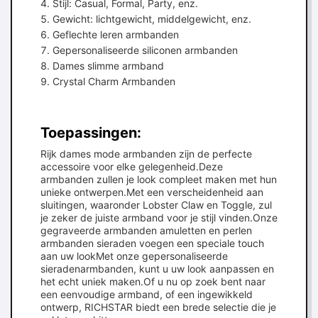
Stijl: Casual, Formal, Party, enz.
Gewicht: lichtgewicht, middelgewicht, enz.
Geflechte leren armbanden
Gepersonaliseerde siliconen armbanden
Dames slimme armband
Crystal Charm Armbanden
Toepassingen:
Rijk dames mode armbanden zijn de perfecte
accessoire voor elke gelegenheid.Deze
armbanden zullen je look compleet maken met hun
unieke ontwerpen.Met een verscheidenheid aan
sluitingen, waaronder Lobster Claw en Toggle, zul
je zeker de juiste armband voor je stijl vinden.Onze
gegraveerde armbanden amuletten en perlen
armbanden sieraden voegen een speciale touch
aan uw lookMet onze gepersonaliseerde
sieradenarmbanden, kunt u uw look aanpassen en
het echt uniek maken.Of u nu op zoek bent naar
een eenvoudige armband, of een ingewikkeld
ontwerp, RICHSTAR biedt een brede selectie die je