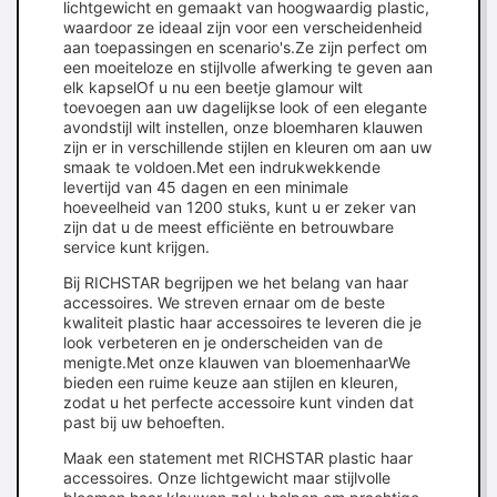
lichtgewicht en gemaakt van hoogwaardig plastic,
waardoor ze ideaal zijn voor een verscheidenheid
aan toepassingen en scenario's.Ze zijn perfect om
een moeiteloze en stijlvolle afwerking te geven aan
elk kapselOf u nu een beetje glamour wilt
toevoegen aan uw dagelijkse look of een elegante
avondstijl wilt instellen, onze bloemharen klauwen
zijn er in verschillende stijlen en kleuren om aan uw
smaak te voldoen.Met een indrukwekkende
levertijd van 45 dagen en een minimale
hoeveelheid van 1200 stuks, kunt u er zeker van
zijn dat u de meest efficiënte en betrouwbare
service kunt krijgen.
Bij RICHSTAR begrijpen we het belang van haar
accessoires. We streven ernaar om de beste
kwaliteit plastic haar accessoires te leveren die je
look verbeteren en je onderscheiden van de
menigte.Met onze klauwen van bloemenhaarWe
bieden een ruime keuze aan stijlen en kleuren,
zodat u het perfecte accessoire kunt vinden dat
past bij uw behoeften.
Maak een statement met RICHSTAR plastic haar
accessoires. Onze lichtgewicht maar stijlvolle