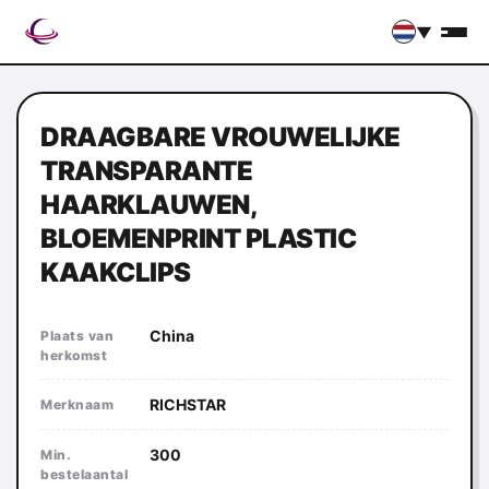
▼
DRAAGBARE VROUWELIJKE
TRANSPARANTE
HAARKLAUWEN,
BLOEMENPRINT PLASTIC
KAAKCLIPS
China
Plaats van
herkomst
RICHSTAR
Merknaam
300
Min.
bestelaantal