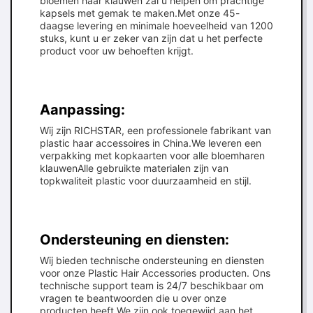
bloemen haar klauwen zal u helpen om prachtige
kapsels met gemak te maken.Met onze 45-
daagse levering en minimale hoeveelheid van 1200
stuks, kunt u er zeker van zijn dat u het perfecte
product voor uw behoeften krijgt.
Aanpassing:
Wij zijn RICHSTAR, een professionele fabrikant van
plastic haar accessoires in China.We leveren een
verpakking met kopkaarten voor alle bloemharen
klauwenAlle gebruikte materialen zijn van
topkwaliteit plastic voor duurzaamheid en stijl.
Ondersteuning en diensten:
Wij bieden technische ondersteuning en diensten
voor onze Plastic Hair Accessories producten. Ons
technische support team is 24/7 beschikbaar om
vragen te beantwoorden die u over onze
producten heeft.We zijn ook toegewijd aan het