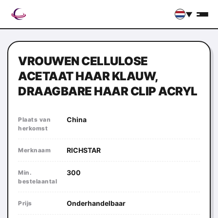
▼
VROUWEN CELLULOSE
ACETAAT HAAR KLAUW,
DRAAGBARE HAAR CLIP ACRYL
China
Plaats van
herkomst
RICHSTAR
Merknaam
300
Min.
bestelaantal
Onderhandelbaar
Prijs