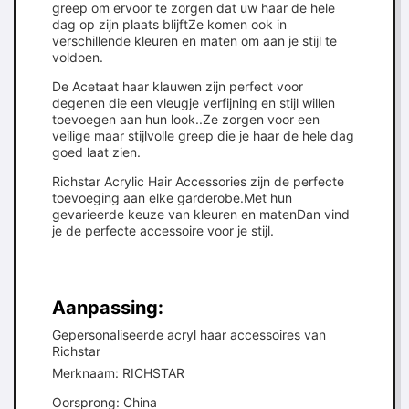
greep om ervoor te zorgen dat uw haar de hele
dag op zijn plaats blijftZe komen ook in
verschillende kleuren en maten om aan je stijl te
voldoen.
De Acetaat haar klauwen zijn perfect voor
degenen die een vleugje verfijning en stijl willen
toevoegen aan hun look..Ze zorgen voor een
veilige maar stijlvolle greep die je haar de hele dag
goed laat zien.
Richstar Acrylic Hair Accessories zijn de perfecte
toevoeging aan elke garderobe.Met hun
gevarieerde keuze van kleuren en matenDan vind
je de perfecte accessoire voor je stijl.
Aanpassing:
Gepersonaliseerde acryl haar accessoires van
Richstar
Merknaam: RICHSTAR
Oorsprong: China