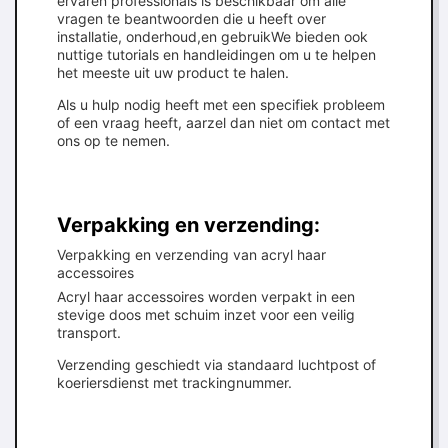
ervaren professionals is beschikbaar om alle
vragen te beantwoorden die u heeft over
installatie, onderhoud,en gebruikWe bieden ook
nuttige tutorials en handleidingen om u te helpen
het meeste uit uw product te halen.
Als u hulp nodig heeft met een specifiek probleem
of een vraag heeft, aarzel dan niet om contact met
ons op te nemen.
Verpakking en verzending:
Verpakking en verzending van acryl haar
accessoires
Acryl haar accessoires worden verpakt in een
stevige doos met schuim inzet voor een veilig
transport.
Verzending geschiedt via standaard luchtpost of
koeriersdienst met trackingnummer.