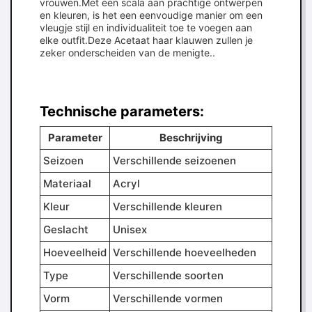
vrouwen.Met een scala aan prachtige ontwerpen
en kleuren, is het een eenvoudige manier om een
vleugje stijl en individualiteit toe te voegen aan
elke outfit.Deze Acetaat haar klauwen zullen je
zeker onderscheiden van de menigte..
Technische parameters:
Parameter
Beschrijving
Seizoen
Verschillende seizoenen
Materiaal
Acryl
Kleur
Verschillende kleuren
Geslacht
Unisex
Hoeveelheid
Verschillende hoeveelheden
Type
Verschillende soorten
Vorm
Verschillende vormen