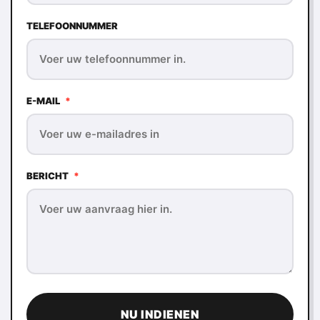
TELEFOONNUMMER
E-MAIL
*
BERICHT
*
NU INDIENEN