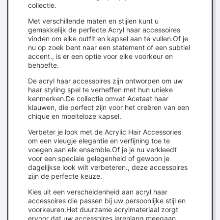
collectie.
Met verschillende maten en stijlen kunt u
gemakkelijk de perfecte Acryl haar accessoires
vinden om elke outfit en kapsel aan te vullen.Of je
nu op zoek bent naar een statement of een subtiel
accent., is er een optie voor elke voorkeur en
behoefte.
De acryl haar accessoires zijn ontworpen om uw
haar styling spel te verheffen met hun unieke
kenmerken.De collectie omvat Acetaat haar
klauwen, die perfect zijn voor het creëren van een
chique en moeiteloze kapsel.
Verbeter je look met de Acrylic Hair Accessories
om een vleugje elegantie en verfijning toe te
voegen aan elk ensemble.Of je je nu verkleedt
voor een speciale gelegenheid of gewoon je
dagelijkse look wilt verbeteren., deze accessoires
zijn de perfecte keuze.
Kies uit een verscheidenheid aan acryl haar
accessoires die passen bij uw persoonlijke stijl en
voorkeuren.Het duurzame acrylmateriaal zorgt
ervoor dat uw accessoires jarenlang meegaan,