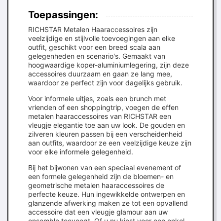
Toepassingen:
RICHSTAR Metalen Haaraccessoires zijn
veelzijdige en stijlvolle toevoegingen aan elke
outfit, geschikt voor een breed scala aan
gelegenheden en scenario's. Gemaakt van
hoogwaardige koper-aluminiumlegering, zijn deze
accessoires duurzaam en gaan ze lang mee,
waardoor ze perfect zijn voor dagelijks gebruik.
Voor informele uitjes, zoals een brunch met
vrienden of een shoppingtrip, voegen de effen
metalen haaraccessoires van RICHSTAR een
vleugje elegantie toe aan uw look. De gouden en
zilveren kleuren passen bij een verscheidenheid
aan outfits, waardoor ze een veelzijdige keuze zijn
voor elke informele gelegenheid.
Bij het bijwonen van een speciaal evenement of
een formele gelegenheid zijn de bloemen- en
geometrische metalen haaraccessoires de
perfecte keuze. Hun ingewikkelde ontwerpen en
glanzende afwerking maken ze tot een opvallend
accessoire dat een vleugje glamour aan uw
ensemble toevoegt. Of u nu kiest voor een enkel