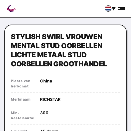
▼
STYLISH SWIRL VROUWEN
MENTAL STUD OORBELLEN
LICHTE METAAL STUD
OORBELLEN GROOTHANDEL
China
Plaats van
herkomst
RICHSTAR
Merknaam
300
Min.
bestelaantal