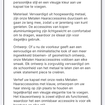
persoonlijke stijl en een vleugje kleur aan uw
kapsel toe te voegen.
Materiaal: Vervaardigd uit hoogwaardig metaal,
zijn onze Metalen Haaraccessoires duurzaam en
gaan ze lang mee, zodat u er jarenlang van kunt
genieten. De accessoires van koper-
aluminiumlegering zijn lichtgewicht en comfortabel
om te dragen, waardoor ze ideaal zijn voor
dagelijks gebruik.
Ontwerp: Of u nu de voorkeur geeft aan een
eenvoudige en minimalistische look of een meer
ingewikkeld bloemen- of geometrisch ontwerp,
onze Metalen Haaraccessoires voldoen aan elke
smaak. Elk ontwerp is zorgvuldig vervaardigd om
de schoonheid van het metaal te laten zien en een
uniek statement piece te creëren.
Verhef uw kapsel met onze reeks Metalen
Haaraccessoires met klauw, ontworpen om uw
haar stevig op zijn plaats te houden en
tegelijkertijd een vleugje elegantie toe te voegen.
Het klauwontwerp is zowel stijlvol als functioneel,
waardoor het een onmisbaar accessoire is voor elk
haartype en elke stijl.