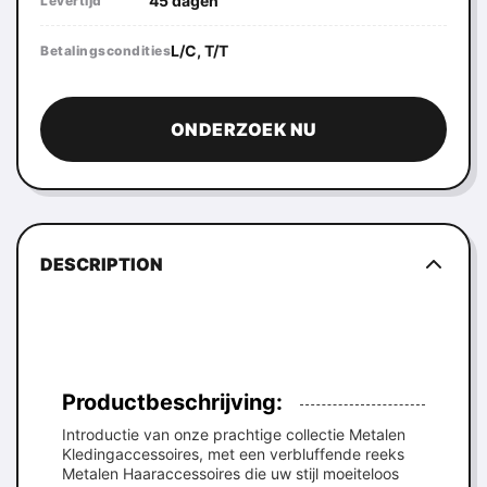
45 dagen
Levertijd
L/C, T/T
Betalingscondities
ONDERZOEK NU
DESCRIPTION
Productbeschrijving:
Introductie van onze prachtige collectie Metalen
Kledingaccessoires, met een verbluffende reeks
Metalen Haaraccessoires die uw stijl moeiteloos