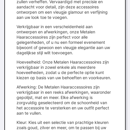
zullen verheffen. Vervaardigd met precisie en
aandacht voor detail, zijn deze accessoires
ontworpen om een vleugje glamour en verfijning
aan uw look toe te voegen.
Verkrijgbaar in een verscheidenheid aan
ontwerpen en afwerkingen, onze Metalen
Haaraccessoires zijn perfect voor alle
gelegenheden, of u nu een formeel evenement
bijwoont of gewoon een vleugje elegantie aan uw
dagelijkse stijl wilt toevoegen.
Hoeveelheid: Onze Metalen Haaraccessoires zijn
verkrijgbaar in zowel enkele als meerdere
hoeveelheden, zodat u de perfecte optie kunt
kiezen op basis van uw behoeften en voorkeuren.
Afwerking: De Metalen Haaraccessoires zijn
verkrijgbaar in een reeks afwerkingen, waaronder
gepolijst, mat en meer. Elke afwerking is
zorgvuldig geselecteerd om de schoonheid van
het accessoire te versterken en uw outfit perfect
aan te vullen.
Kleur: Kies uit een selectie van prachtige kleuren
zoals goud, zilver en meer, om te passen bij uw