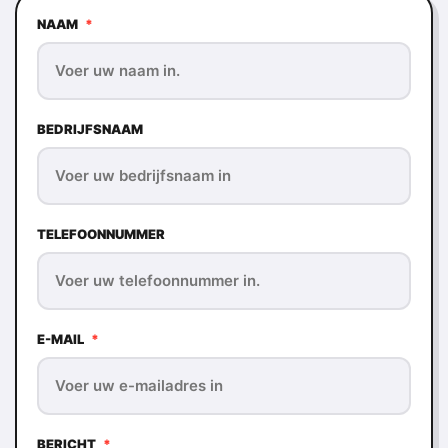
NAAM
*
BEDRIJFSNAAM
TELEFOONNUMMER
E-MAIL
*
BERICHT
*