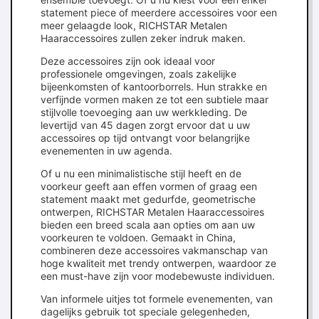
statement piece of meerdere accessoires voor een
meer gelaagde look, RICHSTAR Metalen
Haaraccessoires zullen zeker indruk maken.
Deze accessoires zijn ook ideaal voor
professionele omgevingen, zoals zakelijke
bijeenkomsten of kantoorborrels. Hun strakke en
verfijnde vormen maken ze tot een subtiele maar
stijlvolle toevoeging aan uw werkkleding. De
levertijd van 45 dagen zorgt ervoor dat u uw
accessoires op tijd ontvangt voor belangrijke
evenementen in uw agenda.
Of u nu een minimalistische stijl heeft en de
voorkeur geeft aan effen vormen of graag een
statement maakt met gedurfde, geometrische
ontwerpen, RICHSTAR Metalen Haaraccessoires
bieden een breed scala aan opties om aan uw
voorkeuren te voldoen. Gemaakt in China,
combineren deze accessoires vakmanschap van
hoge kwaliteit met trendy ontwerpen, waardoor ze
een must-have zijn voor modebewuste individuen.
Van informele uitjes tot formele evenementen, van
dagelijks gebruik tot speciale gelegenheden,