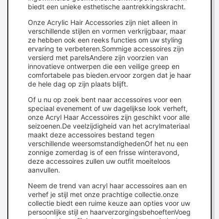
biedt een unieke esthetische aantrekkingskracht.
Onze Acrylic Hair Accessories zijn niet alleen in
verschillende stijlen en vormen verkrijgbaar, maar
ze hebben ook een reeks functies om uw styling
ervaring te verbeteren.Sommige accessoires zijn
versierd met parelsAndere zijn voorzien van
innovatieve ontwerpen die een veilige greep en
comfortabele pas bieden.ervoor zorgen dat je haar
de hele dag op zijn plaats blijft.
Of u nu op zoek bent naar accessoires voor een
speciaal evenement of uw dagelijkse look verheft,
onze Acryl Haar Accessoires zijn geschikt voor alle
seizoenen.De veelzijdigheid van het acrylmateriaal
maakt deze accessoires bestand tegen
verschillende weersomstandighedenOf het nu een
zonnige zomerdag is of een frisse winteravond,
deze accessoires zullen uw outfit moeiteloos
aanvullen.
Neem de trend van acryl haar accessoires aan en
verhef je stijl met onze prachtige collectie.onze
collectie biedt een ruime keuze aan opties voor uw
persoonlijke stijl en haarverzorgingsbehoeftenVoeg