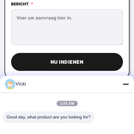
BERICHT
*
NU INDIENEN
Vicki
1:01 AM
Good day, what product are you looking for?