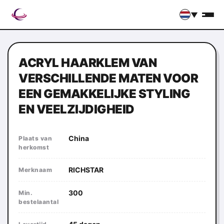
▼
ACRYL HAARKLEM VAN
VERSCHILLENDE MATEN VOOR
EEN GEMAKKELIJKE STYLING
EN VEELZIJDIGHEID
China
Plaats van
herkomst
RICHSTAR
Merknaam
300
Min.
bestelaantal