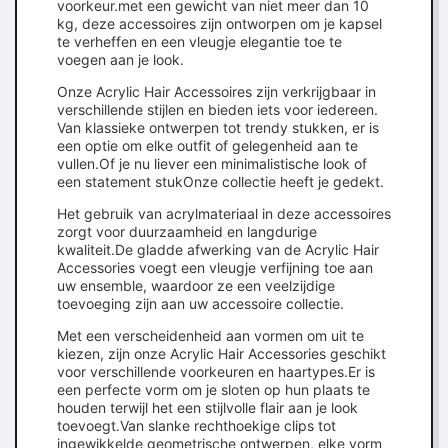
voorkeur.met een gewicht van niet meer dan 10
kg, deze accessoires zijn ontworpen om je kapsel
te verheffen en een vleugje elegantie toe te
voegen aan je look.
Onze Acrylic Hair Accessoires zijn verkrijgbaar in
verschillende stijlen en bieden iets voor iedereen.
Van klassieke ontwerpen tot trendy stukken, er is
een optie om elke outfit of gelegenheid aan te
vullen.Of je nu liever een minimalistische look of
een statement stukOnze collectie heeft je gedekt.
Het gebruik van acrylmateriaal in deze accessoires
zorgt voor duurzaamheid en langdurige
kwaliteit.De gladde afwerking van de Acrylic Hair
Accessories voegt een vleugje verfijning toe aan
uw ensemble, waardoor ze een veelzijdige
toevoeging zijn aan uw accessoire collectie.
Met een verscheidenheid aan vormen om uit te
kiezen, zijn onze Acrylic Hair Accessories geschikt
voor verschillende voorkeuren en haartypes.Er is
een perfecte vorm om je sloten op hun plaats te
houden terwijl het een stijlvolle flair aan je look
toevoegt.Van slanke rechthoekige clips tot
ingewikkelde geometrische ontwerpen, elke vorm