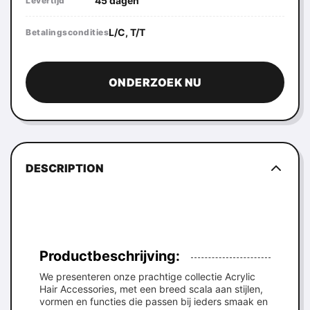
45 dagen
Levertijd
L/C, T/T
Betalingscondities
ONDERZOEK NU
DESCRIPTION
Productbeschrijving:
We presenteren onze prachtige collectie Acrylic
Hair Accessories, met een breed scala aan stijlen,
vormen en functies die passen bij ieders smaak en