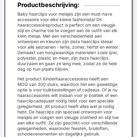
Productbeschrijving:
Baby haarclips voor meisjes zijn een must-have
accessoire voor elke kleine fashionista! Dit
haaraccessoireproduct is perfect om een vleugje
stijl en charme toe te voegen aan de outfit van elk
klein meisje. Met een verscheidenheid aan
ontwerpen en kleuren zijn deze haarclips ideaal
voor alle seizoenen - lente, zomer, herfst en winter.
Gemaakt van hoogwaardige materialen zoals ijzer,
polyester, plastic en meer, zijn deze haarclips
duurzaam en gaan ze lang mee, zodat ze de hele
dag op hun plaats blijven.
Het product Kinderhaaraccessoires heeft een
MOQ van 300 stuks, waardoor het een geweldige
optie is voor bulkbestellingen of cadeaus. Of je nu
haaraccessoires wilt inslaan voor je boetiek of een
haarclipcadeauset nodig hebt voor een speciale
gelegenheid, dit product heeft alles wat je nodig
hebt. De haarclips zijn speciaal ontworpen voor
meisjes en voegen een vleugje zoetheid en stijl toe
aan elke outfit. Ze zijn geschikt voor verschillende
gelegenheden, waaronder feesten, bruiloften,
schoolevenementen en dagelijks gebruik.