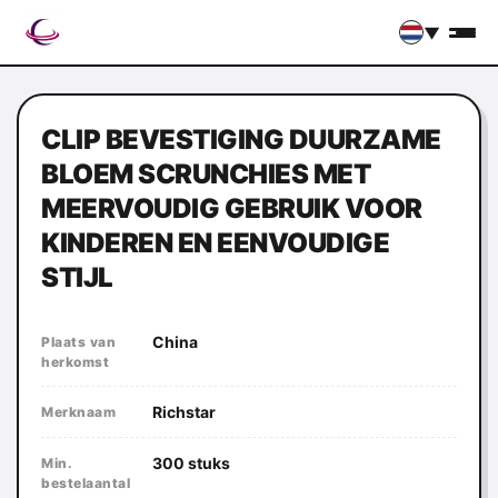
▼
CLIP BEVESTIGING DUURZAME
BLOEM SCRUNCHIES MET
MEERVOUDIG GEBRUIK VOOR
KINDEREN EN EENVOUDIGE
STIJL
China
Plaats van
herkomst
Richstar
Merknaam
300 stuks
Min.
bestelaantal