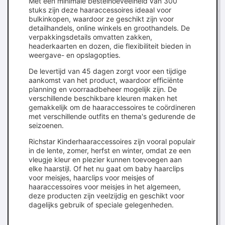
Met een minimale bestelhoeveelheid van 300
stuks zijn deze haaraccessoires ideaal voor
bulkinkopen, waardoor ze geschikt zijn voor
detailhandels, online winkels en groothandels. De
verpakkingsdetails omvatten zakken,
headerkaarten en dozen, die flexibiliteit bieden in
weergave- en opslagopties.
De levertijd van 45 dagen zorgt voor een tijdige
aankomst van het product, waardoor efficiënte
planning en voorraadbeheer mogelijk zijn. De
verschillende beschikbare kleuren maken het
gemakkelijk om de haaraccessoires te coördineren
met verschillende outfits en thema's gedurende de
seizoenen.
Richstar Kinderhaaraccessoires zijn vooral populair
in de lente, zomer, herfst en winter, omdat ze een
vleugje kleur en plezier kunnen toevoegen aan
elke haarstijl. Of het nu gaat om baby haarclips
voor meisjes, haarclips voor meisjes of
haaraccessoires voor meisjes in het algemeen,
deze producten zijn veelzijdig en geschikt voor
dagelijks gebruik of speciale gelegenheden.