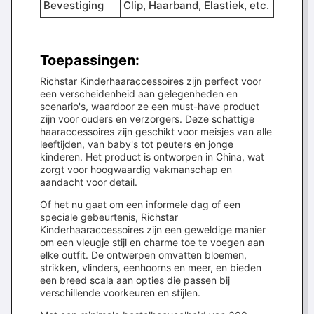
Bevestiging
Clip, Haarband, Elastiek, etc.
Toepassingen:
Richstar Kinderhaaraccessoires zijn perfect voor
een verscheidenheid aan gelegenheden en
scenario's, waardoor ze een must-have product
zijn voor ouders en verzorgers. Deze schattige
haaraccessoires zijn geschikt voor meisjes van alle
leeftijden, van baby's tot peuters en jonge
kinderen. Het product is ontworpen in China, wat
zorgt voor hoogwaardig vakmanschap en
aandacht voor detail.
Of het nu gaat om een informele dag of een
speciale gebeurtenis, Richstar
Kinderhaaraccessoires zijn een geweldige manier
om een vleugje stijl en charme toe te voegen aan
elke outfit. De ontwerpen omvatten bloemen,
strikken, vlinders, eenhoorns en meer, en bieden
een breed scala aan opties die passen bij
verschillende voorkeuren en stijlen.