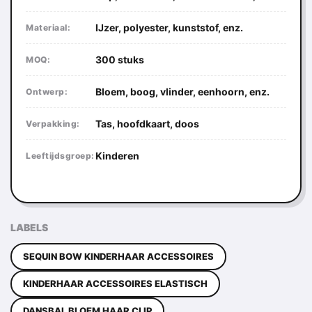
IJzer, polyester, kunststof, enz.
Materiaal:
300 stuks
MOQ:
Bloem, boog, vlinder, eenhoorn, enz.
Ontwerp:
Tas, hoofdkaart, doos
Verpakking:
Kinderen
Leeftijdsgroep:
LABELS
SEQUIN BOW KINDERHAAR ACCESSOIRES
KINDERHAAR ACCESSOIRES ELASTISCH
DANSBAL BLOEM HAAR CLIP