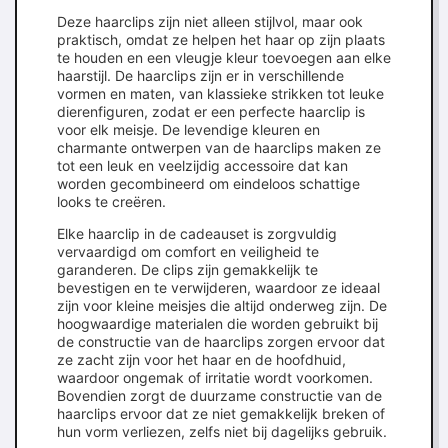
Deze haarclips zijn niet alleen stijlvol, maar ook
praktisch, omdat ze helpen het haar op zijn plaats
te houden en een vleugje kleur toevoegen aan elke
haarstijl. De haarclips zijn er in verschillende
vormen en maten, van klassieke strikken tot leuke
dierenfiguren, zodat er een perfecte haarclip is
voor elk meisje. De levendige kleuren en
charmante ontwerpen van de haarclips maken ze
tot een leuk en veelzijdig accessoire dat kan
worden gecombineerd om eindeloos schattige
looks te creëren.
Elke haarclip in de cadeauset is zorgvuldig
vervaardigd om comfort en veiligheid te
garanderen. De clips zijn gemakkelijk te
bevestigen en te verwijderen, waardoor ze ideaal
zijn voor kleine meisjes die altijd onderweg zijn. De
hoogwaardige materialen die worden gebruikt bij
de constructie van de haarclips zorgen ervoor dat
ze zacht zijn voor het haar en de hoofdhuid,
waardoor ongemak of irritatie wordt voorkomen.
Bovendien zorgt de duurzame constructie van de
haarclips ervoor dat ze niet gemakkelijk breken of
hun vorm verliezen, zelfs niet bij dagelijks gebruik.