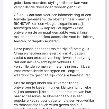
gebruikers meerdere stylingopties en kan voor
verschillende doeleinden worden gebruikt.
Of u nu klaarstaat voor een informele dag of een
formele gebeurtenis, de bloemen haar klauw van
RICHSTAR kan een vleugje elegantie en stijl
toevoegen aan uw kapsel.Het ingewikkelde
ontwerp en de op maat gemaakte verpakking
maken het een perfect accessoire voor bruiloften.,
feesten, of dagelijkse kleren.
Deze plastic haar accessoires zijn afkomstig uit
China en hebben een levertijd van 45 dagen,
zodat u een product van hoge kwaliteit ontvangt
dat aan uw verwachtingen voldoet.De
verschillende vormen en maten zijn beschikbaar
voor verschillende haartypen en -lengten,
waardoor ze geschikt zijn voor alle haartexturen.
Met de mogelijkheid om uit verschillende
ontwerpen te kiezen, kunnen klanten hun unieke
stijl en persoonlijkheid uiten door middel van hun
haar accessoires.De bloemenhaarkla is een
populaire keuze voor degenen die een vrouwelijke
en romantische touch willen geven aan hun