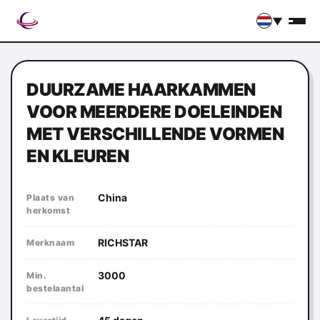
▼
DUURZAME HAARKAMMEN
VOOR MEERDERE DOELEINDEN
MET VERSCHILLENDE VORMEN
EN KLEUREN
China
Plaats van
herkomst
RICHSTAR
Merknaam
3000
Min.
bestelaantal