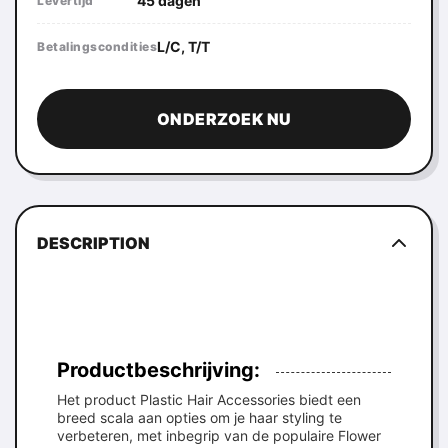
45 dagen
Levertijd
L/C, T/T
Betalingscondities
ONDERZOEK NU
DESCRIPTION
Productbeschrijving:
Het product Plastic Hair Accessories biedt een
breed scala aan opties om je haar styling te
verbeteren, met inbegrip van de populaire Flower