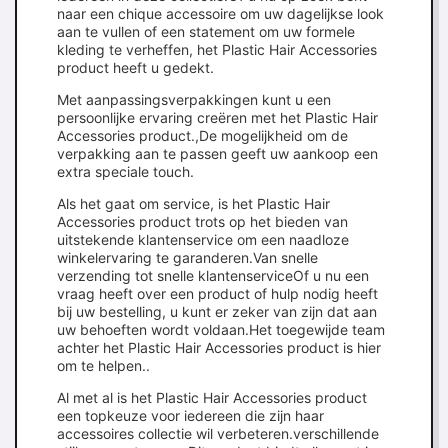
naar een chique accessoire om uw dagelijkse look
aan te vullen of een statement om uw formele
kleding te verheffen, het Plastic Hair Accessories
product heeft u gedekt.
Met aanpassingsverpakkingen kunt u een
persoonlijke ervaring creëren met het Plastic Hair
Accessories product.,De mogelijkheid om de
verpakking aan te passen geeft uw aankoop een
extra speciale touch.
Als het gaat om service, is het Plastic Hair
Accessories product trots op het bieden van
uitstekende klantenservice om een naadloze
winkelervaring te garanderen.Van snelle
verzending tot snelle klantenserviceOf u nu een
vraag heeft over een product of hulp nodig heeft
bij uw bestelling, u kunt er zeker van zijn dat aan
uw behoeften wordt voldaan.Het toegewijde team
achter het Plastic Hair Accessories product is hier
om te helpen..
Al met al is het Plastic Hair Accessories product
een topkeuze voor iedereen die zijn haar
accessoires collectie wil verbeteren.verschillende