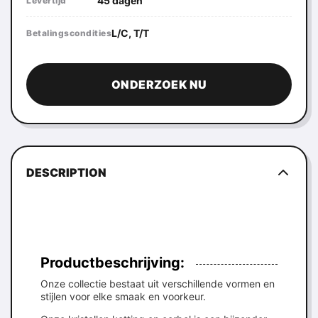
45 dagen
Levertijd
L/C, T/T
Betalingscondities
ONDERZOEK NU
DESCRIPTION
Productbeschrijving:
Onze collectie bestaat uit verschillende vormen en
stijlen voor elke smaak en voorkeur.