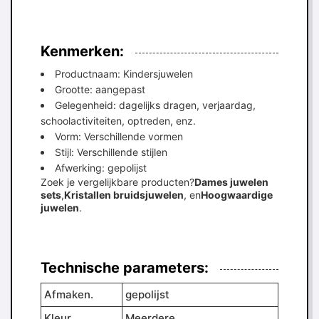
Kenmerken:
Productnaam: Kindersjuwelen
Grootte: aangepast
Gelegenheid: dagelijks dragen, verjaardag,
schoolactiviteiten, optreden, enz.
Vorm: Verschillende vormen
Stijl: Verschillende stijlen
Afwerking: gepolijst
Zoek je vergelijkbare producten?
Dames juwelen
sets
,
Kristallen bruidsjuwelen
, en
Hoogwaardige
juwelen
.
Technische parameters:
Afmaken.
gepolijst
Kleur
Meerdere