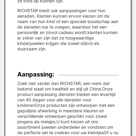
ze trots op kunnen zijn.
RICHSTAR biedt ook aanpassingen voor hun
sieraden. Klanten kunnen ervoor kiezen om de
naam van hun kind of een speciale boodschap aan
de sieraden toe te voegen, waardoor het een
persoonlijk en zinvol cadeau wordt.klanten kunnen
er zeker van zijn dat ze hoogwaardige
kinderjuwelen krijgen die zowel stijlvol als
duurzaam zijn.
Aanpassing:
Zoek niet verder dan RICHSTAR, een merk dat
bekend staat om kwaliteit en stijl uit China.Onze
product aanpassing diensten bieden een levertijd
van 45 dagen voor alle sieraden voor
kinderenOnze producten zijn ontworpen met een
gepolijste afwerking in meerdere kleuren en
verschillende ontwerpen geschikt voor zowel
jongens als meisjes.U kunt kiezen uit ons
assortiment juwelen onderdelen en vondsten om
de perfecte set te creëren voor uw kleintjesOf u nu