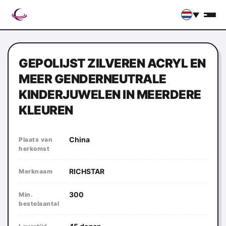
▼
GEPOLIJST ZILVEREN ACRYL EN
MEER GENDERNEUTRALE
KINDERJUWELEN IN MEERDERE
KLEUREN
China
Plaats van
herkomst
RICHSTAR
Merknaam
300
Min.
bestelaantal