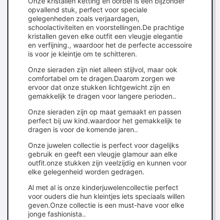
Onze kristallen ketting en oorbel is een bijzonder
opvallend stuk, perfect voor speciale
gelegenheden zoals verjaardagen,
schoolactiviteiten en voorstellingen.De prachtige
kristallen geven elke outfit een vleugje elegantie
en verfijning., waardoor het de perfecte accessoire
is voor je kleintje om te schitteren.
Onze sieraden zijn niet alleen stijlvol, maar ook
comfortabel om te dragen.Daarom zorgen we
ervoor dat onze stukken lichtgewicht zijn en
gemakkelijk te dragen voor langere perioden..
Onze sieraden zijn op maat gemaakt en passen
perfect bij uw kind.waardoor het gemakkelijk te
dragen is voor de komende jaren..
Onze juwelen collectie is perfect voor dagelijks
gebruik en geeft een vleugje glamour aan elke
outfit.onze stukken zijn veelzijdig en kunnen voor
elke gelegenheid worden gedragen.
Al met al is onze kinderjuwelencollectie perfect
voor ouders die hun kleintjes iets speciaals willen
geven.Onze collectie is een must-have voor elke
jonge fashionista..