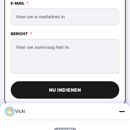
E-MAIL
*
BERICHT
*
NU INDIENEN
Vicki