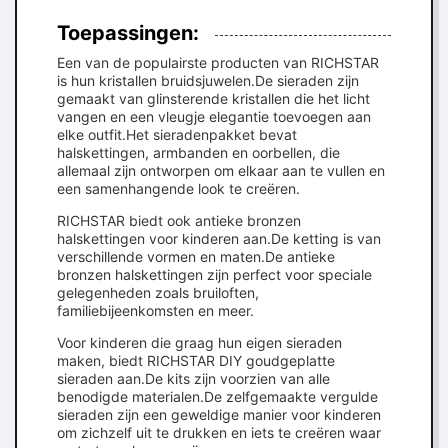
Toepassingen:
Een van de populairste producten van RICHSTAR
is hun kristallen bruidsjuwelen.De sieraden zijn
gemaakt van glinsterende kristallen die het licht
vangen en een vleugje elegantie toevoegen aan
elke outfit.Het sieradenpakket bevat
halskettingen, armbanden en oorbellen, die
allemaal zijn ontworpen om elkaar aan te vullen en
een samenhangende look te creëren.
RICHSTAR biedt ook antieke bronzen
halskettingen voor kinderen aan.De ketting is van
verschillende vormen en maten.De antieke
bronzen halskettingen zijn perfect voor speciale
gelegenheden zoals bruiloften,
familiebijeenkomsten en meer.
Voor kinderen die graag hun eigen sieraden
maken, biedt RICHSTAR DIY goudgeplatte
sieraden aan.De kits zijn voorzien van alle
benodigde materialen.De zelfgemaakte vergulde
sieraden zijn een geweldige manier voor kinderen
om zichzelf uit te drukken en iets te creëren waar