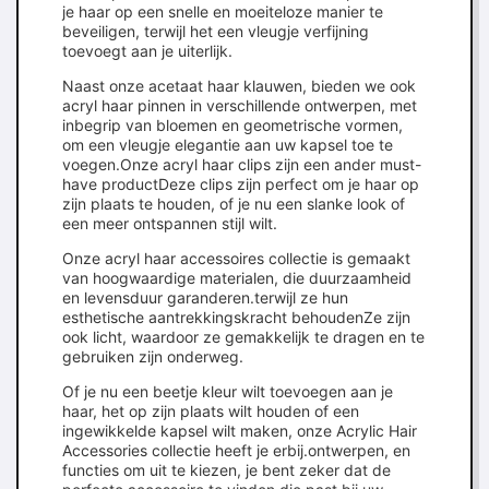
je haar op een snelle en moeiteloze manier te
beveiligen, terwijl het een vleugje verfijning
toevoegt aan je uiterlijk.
Naast onze acetaat haar klauwen, bieden we ook
acryl haar pinnen in verschillende ontwerpen, met
inbegrip van bloemen en geometrische vormen,
om een vleugje elegantie aan uw kapsel toe te
voegen.Onze acryl haar clips zijn een ander must-
have productDeze clips zijn perfect om je haar op
zijn plaats te houden, of je nu een slanke look of
een meer ontspannen stijl wilt.
Onze acryl haar accessoires collectie is gemaakt
van hoogwaardige materialen, die duurzaamheid
en levensduur garanderen.terwijl ze hun
esthetische aantrekkingskracht behoudenZe zijn
ook licht, waardoor ze gemakkelijk te dragen en te
gebruiken zijn onderweg.
Of je nu een beetje kleur wilt toevoegen aan je
haar, het op zijn plaats wilt houden of een
ingewikkelde kapsel wilt maken, onze Acrylic Hair
Accessories collectie heeft je erbij.ontwerpen, en
functies om uit te kiezen, je bent zeker dat de