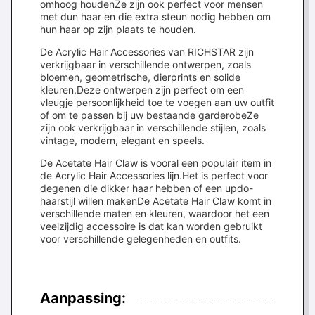
omhoog houdenZe zijn ook perfect voor mensen
met dun haar en die extra steun nodig hebben om
hun haar op zijn plaats te houden.
De Acrylic Hair Accessories van RICHSTAR zijn
verkrijgbaar in verschillende ontwerpen, zoals
bloemen, geometrische, dierprints en solide
kleuren.Deze ontwerpen zijn perfect om een
vleugje persoonlijkheid toe te voegen aan uw outfit
of om te passen bij uw bestaande garderobeZe
zijn ook verkrijgbaar in verschillende stijlen, zoals
vintage, modern, elegant en speels.
De Acetate Hair Claw is vooral een populair item in
de Acrylic Hair Accessories lijn.Het is perfect voor
degenen die dikker haar hebben of een updo-
haarstijl willen makenDe Acetate Hair Claw komt in
verschillende maten en kleuren, waardoor het een
veelzijdig accessoire is dat kan worden gebruikt
voor verschillende gelegenheden en outfits.
Aanpassing: