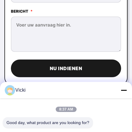
BERICHT
*
NU INDIENEN
Vicki
8:37 AM
Good day, what product are you looking for?