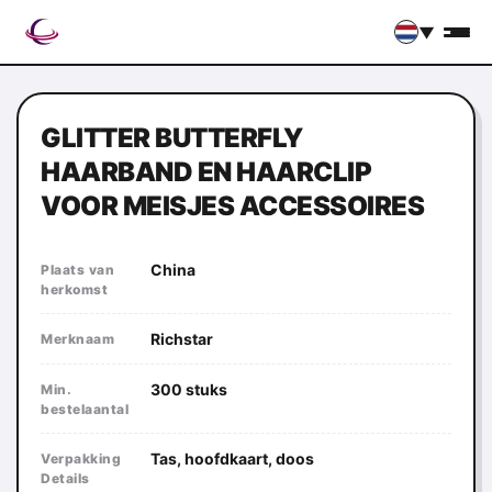
▼
GLITTER BUTTERFLY
HAARBAND EN HAARCLIP
VOOR MEISJES ACCESSOIRES
China
Plaats van
herkomst
Richstar
Merknaam
300 stuks
Min.
bestelaantal
Tas, hoofdkaart, doos
Verpakking
Details