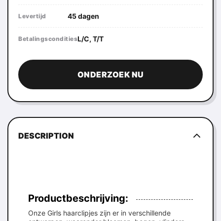
45 dagen
Levertijd
L/C, T/T
Betalingscondities
ONDERZOEK NU
DESCRIPTION
Productbeschrijving:
Onze Girls haarclipjes zijn er in verschillende