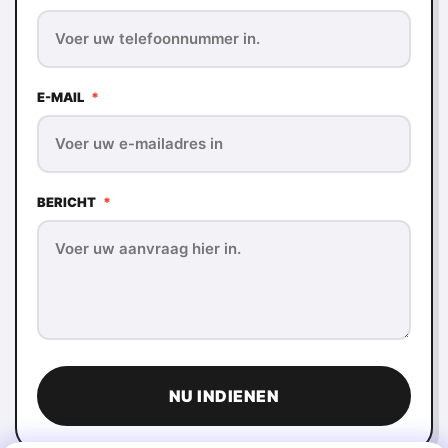
E-MAIL
*
BERICHT
*
NU INDIENEN