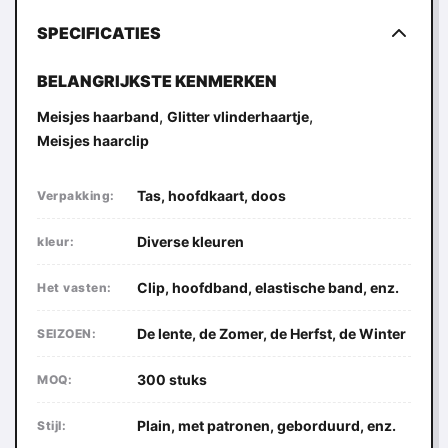
SPECIFICATIES
BELANGRIJKSTE KENMERKEN
,
,
Meisjes haarband
Glitter vlinderhaartje
Meisjes haarclip
Tas, hoofdkaart, doos
Verpakking:
Diverse kleuren
kleur:
Clip, hoofdband, elastische band, enz.
Het vasten:
De lente, de Zomer, de Herfst, de Winter
SEIZOEN:
300 stuks
MOQ:
Plain, met patronen, geborduurd, enz.
Stijl: