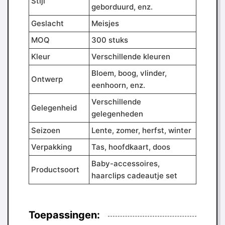
Stijl
geborduurd, enz.
Geslacht
Meisjes
MOQ
300 stuks
Kleur
Verschillende kleuren
Bloem, boog, vlinder,
Ontwerp
eenhoorn, enz.
Verschillende
Gelegenheid
gelegenheden
Seizoen
Lente, zomer, herfst, winter
Verpakking
Tas, hoofdkaart, doos
Baby-accessoires,
Productsoort
haarclips cadeautje set
Toepassingen: