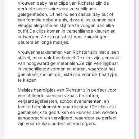
Vrouwen baby haar clips van Richstar zijn de
perfecte accessoire voor verschillende
gelegenheden. Of het nu een casual day out of
een formele gebeurtenis, deze clips kunnen een
vleugje elegantie en stijl toe te voegen aan elke
outfit.De clips komen in verschillende kleuren en
ontwerpen.Ze zijn geschikt voor zuigelingen,
peuters en jonge meisjes.
Vrouwenhaarklemmen van Richstar zijn niet alleen
stijlvol, maar ook functioneel.De clips zijn gemaakt
van hoogwaardige materialen.Ze zijn verkrijgbaar
in verschillende vormen en maten, waardoor het
gemakkelijk is om de juiste clip voor elk haartype
te kiezen.
Meisjes haarclipjes van Richstar zijn perfect voor
verschillende scenario's zoals bruiloften,
verjaardagsfeesten, school evenementen, en
familie bijeenkomsten.paardenstaartDe clips zijn
gemakkelijk te gebruiken en kunnen snel worden
aangebracht en verwijderd, waardoor ze perfect
zijn voor drukke ouders en verzorgers.