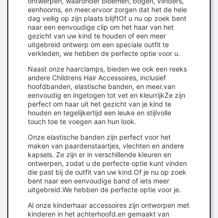
ontwerpen, waaronder bloemen, bogen, vlinders,
eenhoorns, en meer.ervoor zorgen dat het de hele
dag veilig op zijn plaats blijftOf u nu op zoek bent
naar een eenvoudige clip om het haar van het
gezicht van uw kind te houden of een meer
uitgebreid ontwerp om een speciale outfit te
verkleden, we hebben de perfecte optie voor u.
Naast onze haarclamps, bieden we ook een reeks
andere Childrens Hair Accessoires, inclusief
hoofdbanden, elastische banden, en meer.van
eenvoudig en ingetogen tot vet en kleurrijkZe zijn
perfect om haar uit het gezicht van je kind te
houden en tegelijkertijd een leuke en stijlvolle
touch toe te voegen aan hun look.
Onze elastische banden zijn perfect voor het
maken van paardenstaartjes, vlechten en andere
kapsels. Ze zijn er in verschillende kleuren en
ontwerpen, zodat u de perfecte optie kunt vinden
die past bij de outfit van uw kind.Of je nu op zoek
bent naar een eenvoudige band of iets meer
uitgebreid.We hebben de perfecte optie voor je.
Al onze kinderhaar accessoires zijn ontworpen met
kinderen in het achterhoofd.en gemaakt van