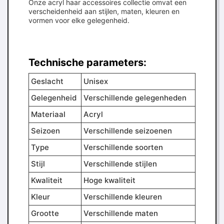
Onze acryl haar accessoires collectie omvat een
verscheidenheid aan stijlen, maten, kleuren en
vormen voor elke gelegenheid.
Technische parameters:
Geslacht
Unisex
Gelegenheid
Verschillende gelegenheden
Materiaal
Acryl
Seizoen
Verschillende seizoenen
Type
Verschillende soorten
Stijl
Verschillende stijlen
Kwaliteit
Hoge kwaliteit
Kleur
Verschillende kleuren
Grootte
Verschillende maten