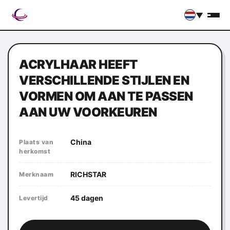
▼
ACRYLHAAR HEEFT
VERSCHILLENDE STIJLEN EN
VORMEN OM AAN TE PASSEN
AAN UW VOORKEUREN
China
Plaats van
herkomst
RICHSTAR
Merknaam
45 dagen
Levertijd