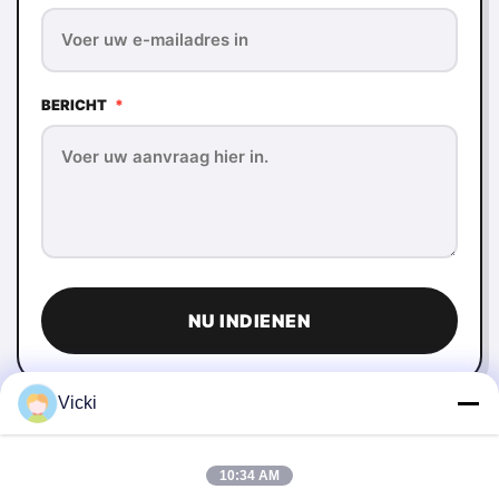
BERICHT
*
NU INDIENEN
Vicki
10:34 AM