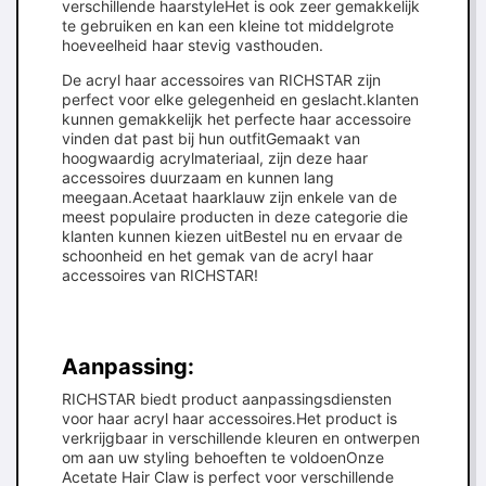
verschillende haarstyleHet is ook zeer gemakkelijk
te gebruiken en kan een kleine tot middelgrote
hoeveelheid haar stevig vasthouden.
De acryl haar accessoires van RICHSTAR zijn
perfect voor elke gelegenheid en geslacht.klanten
kunnen gemakkelijk het perfecte haar accessoire
vinden dat past bij hun outfitGemaakt van
hoogwaardig acrylmateriaal, zijn deze haar
accessoires duurzaam en kunnen lang
meegaan.Acetaat haarklauw zijn enkele van de
meest populaire producten in deze categorie die
klanten kunnen kiezen uitBestel nu en ervaar de
schoonheid en het gemak van de acryl haar
accessoires van RICHSTAR!
Aanpassing:
RICHSTAR biedt product aanpassingsdiensten
voor haar acryl haar accessoires.Het product is
verkrijgbaar in verschillende kleuren en ontwerpen
om aan uw styling behoeften te voldoenOnze
Acetate Hair Claw is perfect voor verschillende