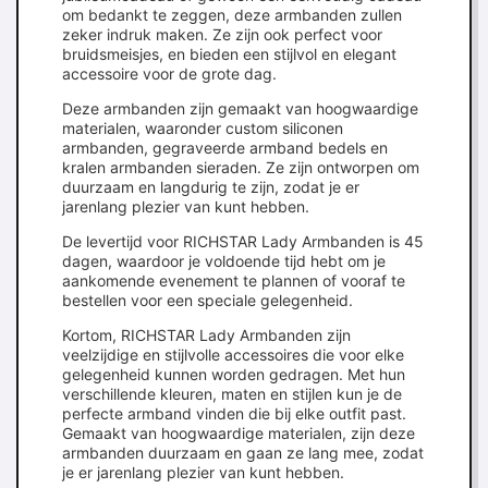
om bedankt te zeggen, deze armbanden zullen
zeker indruk maken. Ze zijn ook perfect voor
bruidsmeisjes, en bieden een stijlvol en elegant
accessoire voor de grote dag.
Deze armbanden zijn gemaakt van hoogwaardige
materialen, waaronder custom siliconen
armbanden, gegraveerde armband bedels en
kralen armbanden sieraden. Ze zijn ontworpen om
duurzaam en langdurig te zijn, zodat je er
jarenlang plezier van kunt hebben.
De levertijd voor RICHSTAR Lady Armbanden is 45
dagen, waardoor je voldoende tijd hebt om je
aankomende evenement te plannen of vooraf te
bestellen voor een speciale gelegenheid.
Kortom, RICHSTAR Lady Armbanden zijn
veelzijdige en stijlvolle accessoires die voor elke
gelegenheid kunnen worden gedragen. Met hun
verschillende kleuren, maten en stijlen kun je de
perfecte armband vinden die bij elke outfit past.
Gemaakt van hoogwaardige materialen, zijn deze
armbanden duurzaam en gaan ze lang mee, zodat
je er jarenlang plezier van kunt hebben.