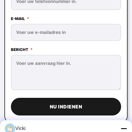
E-MAIL
*
BERICHT
*
NU INDIENEN
Vicki