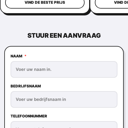
VIND DE BESTE PRIJS
VIND D
STUUR EEN AANVRAAG
NAAM
*
BEDRIJFSNAAM
TELEFOONNUMMER