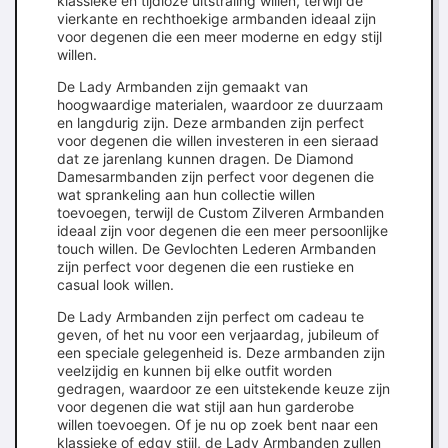
klassieke en tijdloze uitstraling willen, terwijl de
vierkante en rechthoekige armbanden ideaal zijn
voor degenen die een meer moderne en edgy stijl
willen.
De Lady Armbanden zijn gemaakt van
hoogwaardige materialen, waardoor ze duurzaam
en langdurig zijn. Deze armbanden zijn perfect
voor degenen die willen investeren in een sieraad
dat ze jarenlang kunnen dragen. De Diamond
Damesarmbanden zijn perfect voor degenen die
wat sprankeling aan hun collectie willen
toevoegen, terwijl de Custom Zilveren Armbanden
ideaal zijn voor degenen die een meer persoonlijke
touch willen. De Gevlochten Lederen Armbanden
zijn perfect voor degenen die een rustieke en
casual look willen.
De Lady Armbanden zijn perfect om cadeau te
geven, of het nu voor een verjaardag, jubileum of
een speciale gelegenheid is. Deze armbanden zijn
veelzijdig en kunnen bij elke outfit worden
gedragen, waardoor ze een uitstekende keuze zijn
voor degenen die wat stijl aan hun garderobe
willen toevoegen. Of je nu op zoek bent naar een
klassieke of edgy stijl, de Lady Armbanden zullen