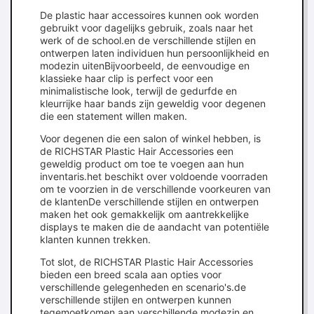
De plastic haar accessoires kunnen ook worden
gebruikt voor dagelijks gebruik, zoals naar het
werk of de school.en de verschillende stijlen en
ontwerpen laten individuen hun persoonlijkheid en
modezin uitenBijvoorbeeld, de eenvoudige en
klassieke haar clip is perfect voor een
minimalistische look, terwijl de gedurfde en
kleurrijke haar bands zijn geweldig voor degenen
die een statement willen maken.
Voor degenen die een salon of winkel hebben, is
de RICHSTAR Plastic Hair Accessories een
geweldig product om toe te voegen aan hun
inventaris.het beschikt over voldoende voorraden
om te voorzien in de verschillende voorkeuren van
de klantenDe verschillende stijlen en ontwerpen
maken het ook gemakkelijk om aantrekkelijke
displays te maken die de aandacht van potentiële
klanten kunnen trekken.
Tot slot, de RICHSTAR Plastic Hair Accessories
bieden een breed scala aan opties voor
verschillende gelegenheden en scenario's.de
verschillende stijlen en ontwerpen kunnen
tegemoetkomen aan verschillende modezin en