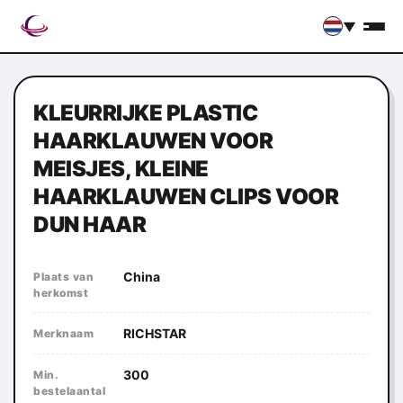
▼
KLEURRIJKE PLASTIC
HAARKLAUWEN VOOR
MEISJES, KLEINE
HAARKLAUWEN CLIPS VOOR
DUN HAAR
China
Plaats van
herkomst
RICHSTAR
Merknaam
300
Min.
bestelaantal