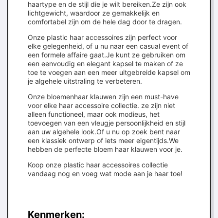
haartype en de stijl die je wilt bereiken.Ze zijn ook
lichtgewicht, waardoor ze gemakkelijk en
comfortabel zijn om de hele dag door te dragen.
Onze plastic haar accessoires zijn perfect voor
elke gelegenheid, of u nu naar een casual event of
een formele affaire gaat.Je kunt ze gebruiken om
een eenvoudig en elegant kapsel te maken of ze
toe te voegen aan een meer uitgebreide kapsel om
je algehele uitstraling te verbeteren.
Onze bloemenhaar klauwen zijn een must-have
voor elke haar accessoire collectie. ze zijn niet
alleen functioneel, maar ook modieus, het
toevoegen van een vleugje persoonlijkheid en stijl
aan uw algehele look.Of u nu op zoek bent naar
een klassiek ontwerp of iets meer eigentijds.We
hebben de perfecte bloem haar klauwen voor je.
Koop onze plastic haar accessoires collectie
vandaag nog en voeg wat mode aan je haar toe!
Kenmerken: