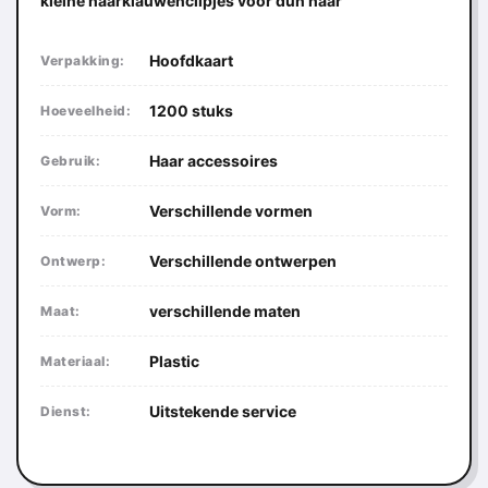
kleine haarklauwenclipjes voor dun haar
Hoofdkaart
Verpakking:
1200 stuks
Hoeveelheid:
Haar accessoires
Gebruik:
Verschillende vormen
Vorm:
Verschillende ontwerpen
Ontwerp:
verschillende maten
Maat:
Plastic
Materiaal:
Uitstekende service
Dienst: