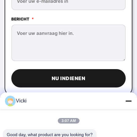
BERICHT
*
NU INDIENEN
Vicki
3:07 AM
Good day, what product are you looking for?