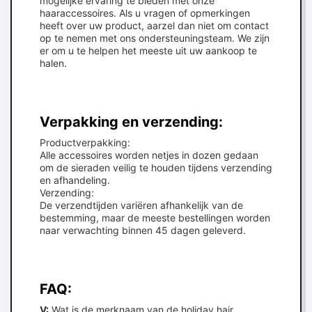
mogelijke ervaring te bieden met onze
haaraccessoires. Als u vragen of opmerkingen
heeft over uw product, aarzel dan niet om contact
op te nemen met ons ondersteuningsteam. We zijn
er om u te helpen het meeste uit uw aankoop te
halen.
Verpakking en verzending:
Productverpakking:
Alle accessoires worden netjes in dozen gedaan
om de sieraden veilig te houden tijdens verzending
en afhandeling.
Verzending:
De verzendtijden variëren afhankelijk van de
bestemming, maar de meeste bestellingen worden
naar verwachting binnen 45 dagen geleverd.
FAQ:
V:
Wat is de merknaam van de holiday hair