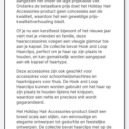
aangezien het onder de lage prijsklasse valt.
Ondanks de betaalbare prijs doet het Holiday Hair
Accessories-product geen concessies aan de
kwaliteit, waardoor het een geweldige prijs-
kwaliteitverhouding biedt.
Of je nu een kerstfeest bijwoont of het nieuwe jaar
viert met je vrienden en familie, deze
haaraccessoires voegen een vleugje glamour toe
aan je kapsel. De collectie bevat Hook and Loop
Haarclips, perfect om je haar op zijn plaats te
houden, en kan gemakkelijk worden aangepast
aan elk kapsel of haartype.
Deze accessoires zijn ook geschikt voor
accessoires voor schoonheidsmachines en
haarknippers voor thuis. De Hook and Loop
Haarclips kunnen worden gebruikt om het haar op
zijn plaats te houden tijdens het knippen,
waardoor een nette en precieze snit wordt
gegarandeerd.
Het Holiday Hair Accessories-product biedt een
breed scala aan stijlen, van eenvoudige en
elegante ontwerpen tot gedurfde en feestelijke
ontwerpen. De collectie bevat haarclips met op de