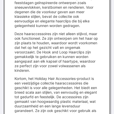
feestdagen geïnspireerde ontwerpen zoals
sneeuwvlokken, kerstbomen en rendieren. Voor
degenen die de voorkeur geven aan meer
klassieke stijlen, bevat de collectie ook
eenvoudige en elegante haarclips die bij elke
gelegenheid kunnen worden gedragen.
Deze haaraccessoires zijn niet alleen stijlvol, maar
ook functioneel. Ze zijn ontworpen om het haar op
zijn plaats te houden, waardoor wordt voorkomen
dat het op het gezicht valt en ongemak
veroorzaakt. De Hook and Loop Haarclips zijn
gemakkelijk te gebruiken en kunnen worden
aangepast aan elk kapsel of haartype, waardoor
ze perfect zijn voor zowel volwassenen als
kinderen.
Kortom, het Holiday Hair Accessories-product is
een veelzijdige collectie haaraccessoires die
geschikt is voor alle gelegenheden. Het biedt een
breed scala aan stijlen, van eenvoudig en elegant
tot gedurfd en feestelijk. De accessoires zijn
gemaakt van hoogwaardig plastic materiaal, wat
duurzaamheid en een lange levensduur
garandeert. Ze zijn ook geschikt voor gebruik als