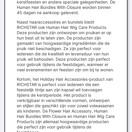
kerstfeesten en andere speciale gelegenheden. De
Human Hair Bundles With Closure worden binnen
45 dagen na aankoop geleverd.
Naast haaraccessoires en bundels biedt
RICHSTAR ook Human Hair Wig Care Products.
Deze producten zijn ontworpen om pruiken er op
hun best uit te laten zien. De producten zijn
gemaakt van hoogwaardige ingrediënten die de
pruik niet beschadigen. Ze zijn perfect voor
iedereen die de kwaliteit en levensduur van hun
pruik wil behouden. Deze producten zijn perfect
voor gebruik tijdens de feestdagen, wanneer er
veel evenementen en feesten zijn om bij te wonen.
Kortom, het Holiday Hair Accessories-product van
RICHSTAR is perfect voor iedereen die een
feestelijk tintje aan zijn kapsel wil toevoegen
tijdens de kerstperiode. Het product is
verkrijgbaar in verschillende vormen, ontwerpen
en stijlen die geschikt zijn voor zowel volwassenen
als kinderen. De Flower Hair Accessory, Human
Hair Bundles With Closure en Human Hair Wig Care
Products zijn allemaal hoogwaardige producten
die perfect zijn voor gebruik tijdens de