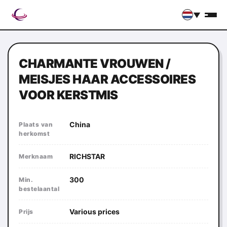
▼
CHARMANTE VROUWEN /
MEISJES HAAR ACCESSOIRES
VOOR KERSTMIS
China
Plaats van
herkomst
RICHSTAR
Merknaam
300
Min.
bestelaantal
Various prices
Prijs