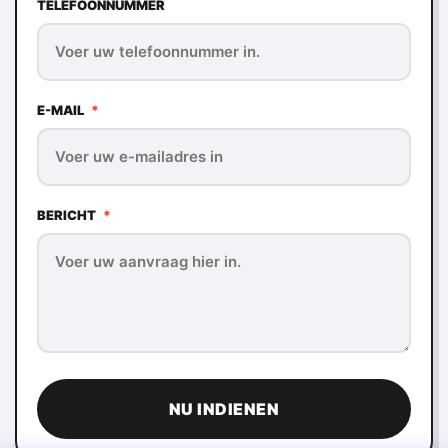
TELEFOONNUMMER
E-MAIL
*
BERICHT
*
NU INDIENEN