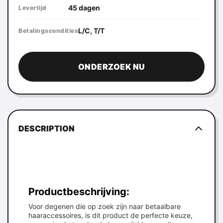
45 dagen
Levertijd
L/C, T/T
Betalingscondities
ONDERZOEK NU
DESCRIPTION
Productbeschrijving:
Voor degenen die op zoek zijn naar betaalbare
haaraccessoires, is dit product de perfecte keuze,