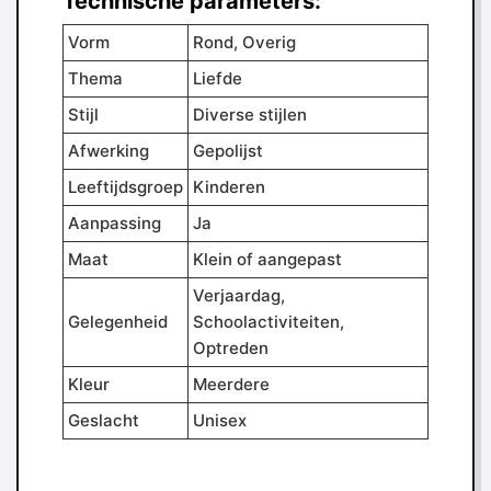
Technische parameters:
Vorm
Rond, Overig
Thema
Liefde
Stijl
Diverse stijlen
Afwerking
Gepolijst
Leeftijdsgroep
Kinderen
Aanpassing
Ja
Maat
Klein of aangepast
Verjaardag,
Gelegenheid
Schoolactiviteiten,
Optreden
Kleur
Meerdere
Geslacht
Unisex