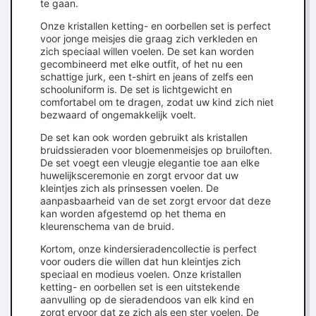
te gaan.
Onze kristallen ketting- en oorbellen set is perfect
voor jonge meisjes die graag zich verkleden en
zich speciaal willen voelen. De set kan worden
gecombineerd met elke outfit, of het nu een
schattige jurk, een t-shirt en jeans of zelfs een
schooluniform is. De set is lichtgewicht en
comfortabel om te dragen, zodat uw kind zich niet
bezwaard of ongemakkelijk voelt.
De set kan ook worden gebruikt als kristallen
bruidssieraden voor bloemenmeisjes op bruiloften.
De set voegt een vleugje elegantie toe aan elke
huwelijksceremonie en zorgt ervoor dat uw
kleintjes zich als prinsessen voelen. De
aanpasbaarheid van de set zorgt ervoor dat deze
kan worden afgestemd op het thema en
kleurenschema van de bruid.
Kortom, onze kindersieradencollectie is perfect
voor ouders die willen dat hun kleintjes zich
speciaal en modieus voelen. Onze kristallen
ketting- en oorbellen set is een uitstekende
aanvulling op de sieradendoos van elk kind en
zorgt ervoor dat ze zich als een ster voelen. De