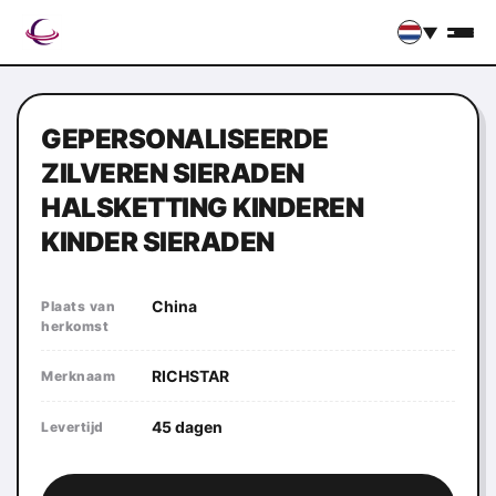
▼
GEPERSONALISEERDE
ZILVEREN SIERADEN
HALSKETTING KINDEREN
KINDER SIERADEN
China
Plaats van
herkomst
RICHSTAR
Merknaam
45 dagen
Levertijd