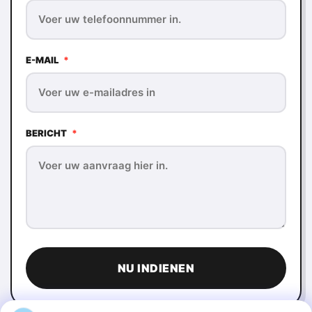
E-MAIL
*
BERICHT
*
NU INDIENEN