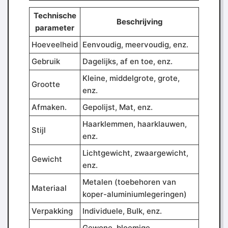
Technische
Beschrijving
parameter
Hoeveelheid
Eenvoudig, meervoudig, enz.
Gebruik
Dagelijks, af en toe, enz.
Kleine, middelgrote, grote,
Grootte
enz.
Afmaken.
Gepolijst, Mat, enz.
Haarklemmen, haarklauwen,
Stijl
enz.
Lichtgewicht, zwaargewicht,
Gewicht
enz.
Metalen (toebehoren van
Materiaal
koper-aluminiumlegeringen)
Verpakking
Individuele, Bulk, enz.
Gewone, bloemige,