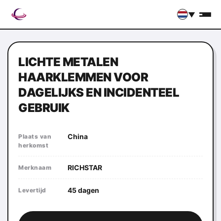
▼
LICHTE METALEN
HAARKLEMMEN VOOR
DAGELIJKS EN INCIDENTEEL
GEBRUIK
China
Plaats van
herkomst
RICHSTAR
Merknaam
45 dagen
Levertijd