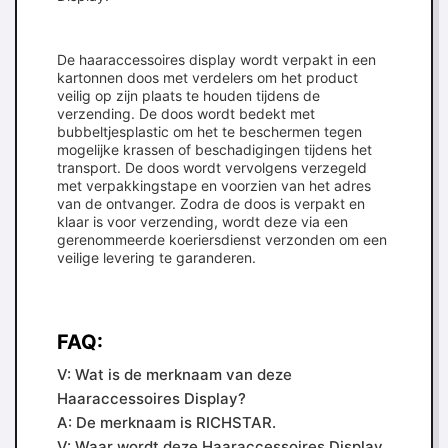
De haaraccessoires display wordt verpakt in een
kartonnen doos met verdelers om het product
veilig op zijn plaats te houden tijdens de
verzending. De doos wordt bedekt met
bubbeltjesplastic om het te beschermen tegen
mogelijke krassen of beschadigingen tijdens het
transport. De doos wordt vervolgens verzegeld
met verpakkingstape en voorzien van het adres
van de ontvanger. Zodra de doos is verpakt en
klaar is voor verzending, wordt deze via een
gerenommeerde koeriersdienst verzonden om een
veilige levering te garanderen.
FAQ:
V: Wat is de merknaam van deze
Haaraccessoires Display?
A: De merknaam is RICHSTAR.
V: Waar wordt deze Haaraccessoires Display