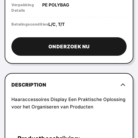
PE POLYBAG
Verpakking
Details
L/C, T/T
Betalingscondities
ONDERZOEK NU
DESCRIPTION
Haaraccessoires Display Een Praktische Oplossing
voor het Organiseren van Producten