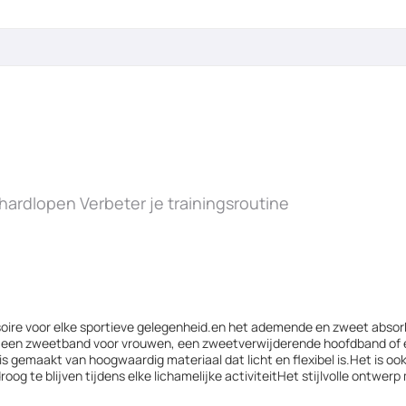
rdlopen Verbeter je trainingsroutine
oire voor elke sportieve gelegenheid.en het ademende en zweet absor
r een zweetband voor vrouwen, een zweetverwijderende hoofdband of
is gemaakt van hoogwaardig materiaal dat licht en flexibel is.Het is
og te blijven tijdens elke lichamelijke activiteitHet stijlvolle ontwerp