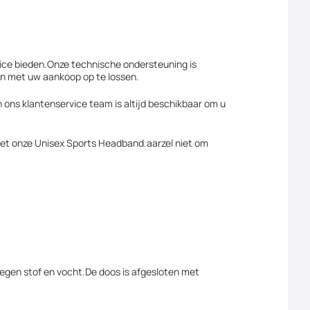
ice bieden.Onze technische ondersteuning is
n met uw aankoop op te lossen.
n ons klantenservice team is altijd beschikbaar om u
met onze Unisex Sports Headband.aarzel niet om
egen stof en vocht.De doos is afgesloten met