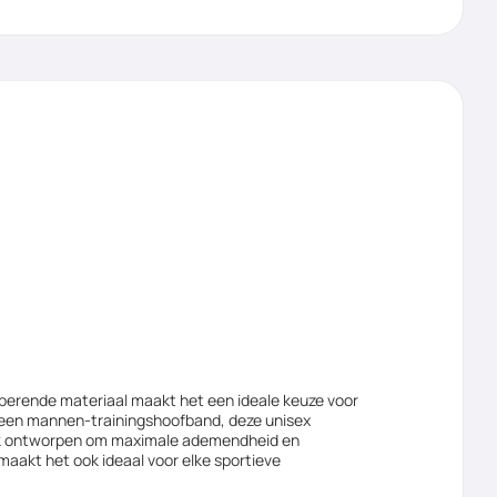
berende materiaal maakt het een ideale keuze voor
 een mannen-trainingshoofband, deze unisex
 ook ontworpen om maximale ademendheid en
 maakt het ook ideaal voor elke sportieve