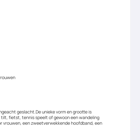
 vrouwen
ngeacht geslacht.De unieke vorm en grootte is
tilt, fietst, tennis speelt of gewoon een wandeling
voor vrouwen, een zweetverwekkende hoofdband, een