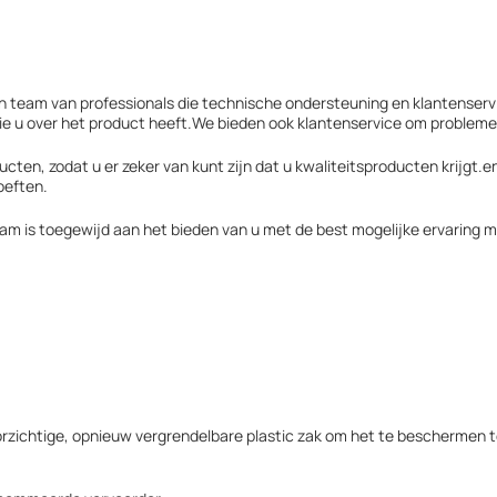
team van professionals die technische ondersteuning en klantenserv
e u over het product heeft.We bieden ook klantenservice om probleme
ten, zodat u er zeker van kunt zijn dat u kwaliteitsproducten krijgt.e
oeften.
am is toegewijd aan het bieden van u met de best mogelijke ervaring 
rzichtige, opnieuw vergrendelbare plastic zak om het te beschermen t