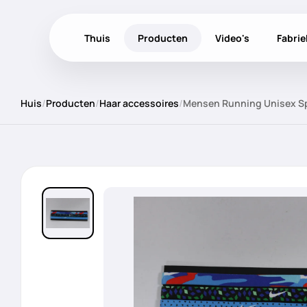
Thuis
Producten
Video's
Fabri
Huis
/
Producten
/
Haar accessoires
/
Mensen Running Unisex Sp