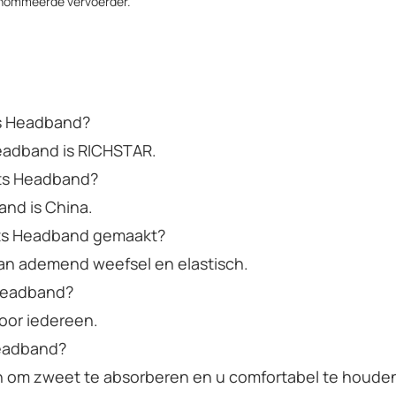
enommeerde vervoerder.
ts Headband?
eadband is RICHSTAR.
rts Headband?
and is China.
orts Headband gemaakt?
an ademend weefsel en elastisch.
 Headband?
oor iedereen.
Headband?
 om zweet te absorberen en u comfortabel te houden 