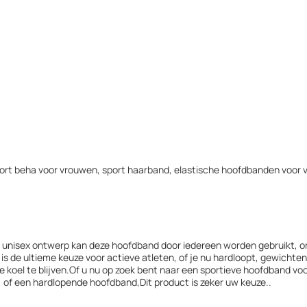
ort beha voor vrouwen, sport haarband, elastische hoofdbanden voor
, unisex ontwerp kan deze hoofdband door iedereen worden gebruikt, o
s de ultieme keuze voor actieve atleten, of je nu hardloopt, gewichten 
koel te blijven.Of u nu op zoek bent naar een sportieve hoofdband 
of een hardlopende hoofdband,Dit product is zeker uw keuze..