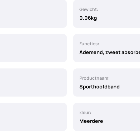
Gewicht:
0.06kg
Functies:
Ademend, zweet absorb
Productnaam:
Sporthoofdband
kleur:
Meerdere