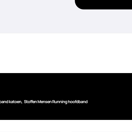
,
band katoen
Stoffen Mensen Running hoofdband