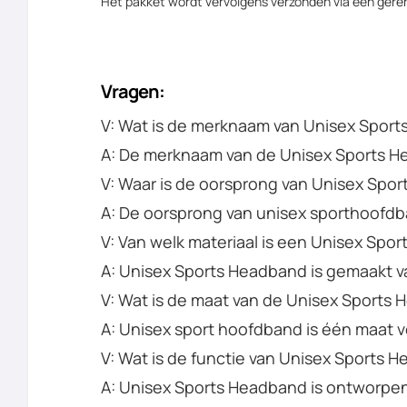
Het pakket wordt vervolgens verzonden via een ger
Vragen:
V: Wat is de merknaam van Unisex Spor
A: De merknaam van de Unisex Sports H
V: Waar is de oorsprong van Unisex Spo
A: De oorsprong van unisex sporthoofdb
V: Van welk materiaal is een Unisex Sp
A: Unisex Sports Headband is gemaakt v
V: Wat is de maat van de Unisex Sports
A: Unisex sport hoofdband is één maat v
V: Wat is de functie van Unisex Sports 
A: Unisex Sports Headband is ontworpen