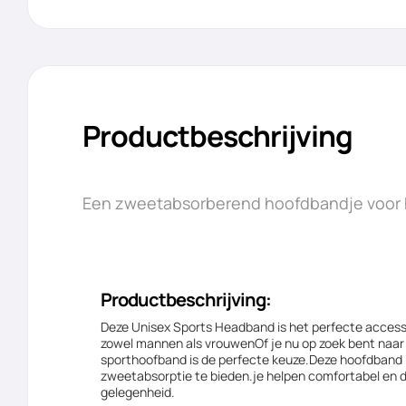
Productbeschrijving
Een zweetabsorberend hoofdbandje voor ha
Productbeschrijving:
Deze Unisex Sports Headband is het perfecte access
zowel mannen als vrouwenOf je nu op zoek bent naa
sporthoofband is de perfecte keuze.Deze hoofdband 
zweetabsorptie te bieden.je helpen comfortabel en dro
gelegenheid.