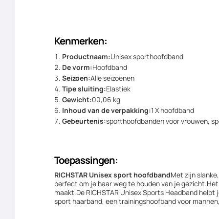
Kenmerken:
Productnaam:
Unisex sporthoofdband
De vorm:
Hoofdband
Seizoen:
Alle seizoenen
Tipe sluiting:
Elastiek
Gewicht:
00,06 kg
Inhoud van de verpakking:
1 X hoofdband
Gebeurtenis:
sporthoofdbanden voor vrouwen, sp
Toepassingen:
RICHSTAR Unisex sport hoofdband
Met zijn slanke
perfect om je haar weg te houden van je gezicht.Het i
maakt.De RICHSTAR Unisex Sports Headband helpt je 
sport haarband, een trainingshoofband voor mannen, 