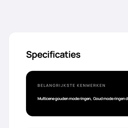
Specificaties
BELANGRIJKSTE KENMERKEN
,
Multicene gouden mode ringen
Goud mode ringen d