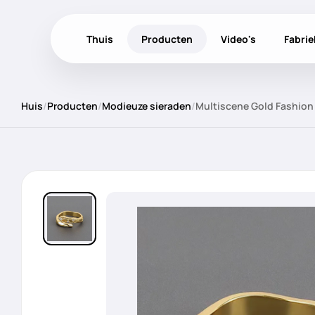
Thuis
Producten
Video's
Fabri
Huis
/
Producten
/
Modieuze sieraden
/
Multiscene Gold Fashion 