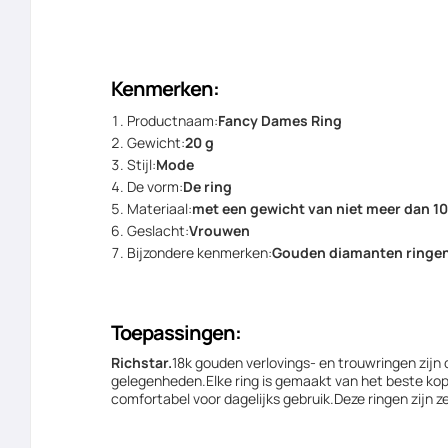
Kenmerken:
Productnaam:
Fancy Dames Ring
Gewicht:
20 g
Stijl:
Mode
De vorm:
De ring
Materiaal:
met een gewicht van niet meer dan 10
Geslacht:
Vrouwen
Bijzondere kenmerken:
Gouden diamanten ringen,
Toepassingen:
Richstar.
18k gouden verlovings- en trouwringen zijn 
gelegenheden.Elke ring is gemaakt van het beste kope
comfortabel voor dagelijks gebruik.Deze ringen zijn z