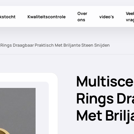
Over
Vee
ekstocht
Kwaliteitscontrole
video's
ons
vra
Rings Draagbaar Praktisch Met Briljante Steen Snijden
Multisce
Rings Dr
Met Bril