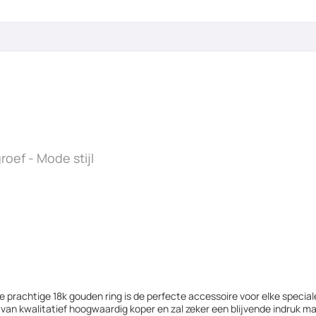
roef - Mode stijl
e prachtige 18k gouden ring is de perfecte accessoire voor elke speciale
 van kwalitatief hoogwaardig koper en zal zeker een blijvende indruk m