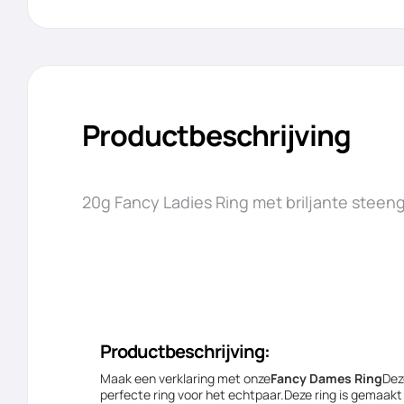
Productbeschrijving
20g Fancy Ladies Ring met briljante steeng
Productbeschrijving:
Maak een verklaring met onze
Fancy Dames Ring
Dez
perfecte ring voor het echtpaar.Deze ring is gemaakt