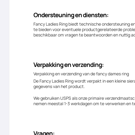
Ondersteuning en diensten:
Fancy Ladies Ring biedt technische ondersteuning e
te bieden voor eventuele productgerelateerde probl
beschikbaar om vragen te beantwoorden en nuttig ad
Verpakking en verzending:
Verpakking en verzending van de fancy dames ring
De Fancy Ladies Ring wordt verpakt in een kleine si
gegevens van het product.
We gebruiken USPS als onze primaire verzendmaatsch
nemen meestal 1-3 werkdagen om te verwerken en t
Vragen: