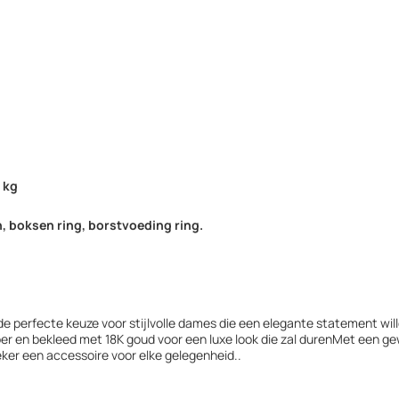
 kg
 boksen ring, borstvoeding ring.
de perfecte keuze voor stijlvolle dames die een elegante statement will
r en bekleed met 18K goud voor een luxe look die zal durenMet een gew
eker een accessoire voor elke gelegenheid..