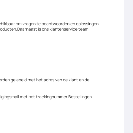
schikbaar om vragen te beantwoorden en oplossingen
roducten.Daarnaast is ons klantenservice team
orden gelabeld met het adres van de klant en de
tigingsmail met het trackingnummer.Bestellingen