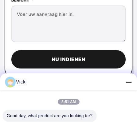
BERICHT
*
NU INDIENEN
Vicki
8:51 AM
Good day, what product are you looking for?