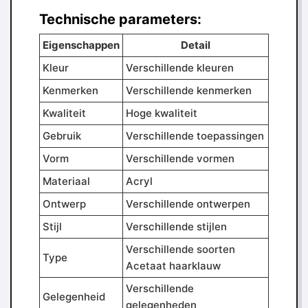
Technische parameters:
Eigenschappen
Detail
Kleur
Verschillende kleuren
Kenmerken
Verschillende kenmerken
Kwaliteit
Hoge kwaliteit
Gebruik
Verschillende toepassingen
Vorm
Verschillende vormen
Materiaal
Acryl
Ontwerp
Verschillende ontwerpen
Stijl
Verschillende stijlen
Verschillende soorten
Type
Acetaat haarklauw
Verschillende
Gelegenheid
gelegenheden